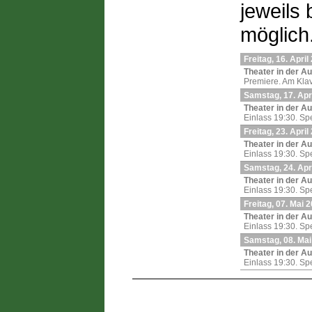
jeweils 
möglich
Freitag, 16. April
Theater in der A
Premiere. Am Klav
Samstag, 17. Apr
Theater in der A
Einlass 19:30. Sp
Freitag, 23. April
Theater in der A
Einlass 19:30. Sp
Samstag, 24. Apr
Theater in der A
Einlass 19:30. Sp
Freitag, 07. Mai 
Theater in der A
Einlass 19:30. Sp
Samstag, 08. Mai
Theater in der A
Einlass 19:30. Sp