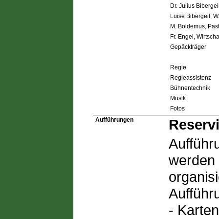
Dr. Julius Bibergei
Luise Bibergeil, 
M. Boldemus, Past
Fr. Engel, Wirtscha
Gepäckträger
Regie
Regieassistenz
Bühnentechnik
Musik
Fotos
Aufführungen
Reservi
Aufführ
werden 
organis
Aufführ
- Karten