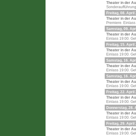
Theater in der A
Sonderaufführung.
Freitag, 08. April
Theater in der A
Premiere. Einlass
Samstag, 09. Apr
Theater in der A
Einlass 19:00. Ge
Freitag, 15. April
Theater in der A
Einlass 19:00. Ge
Samstag, 16. Apr
Theater in der A
Einlass 19:00. Ge
Samstag, 16. Apr
Theater in der A
Einlass 19:00. Ge
Freitag, 22. April
Theater in der A
Einlass 19:00. Ge
Donnerstag, 28. A
Theater in der A
Einlass 19:00. Ge
Freitag, 29. April
Theater in der A
Einlass 19:00. Ge