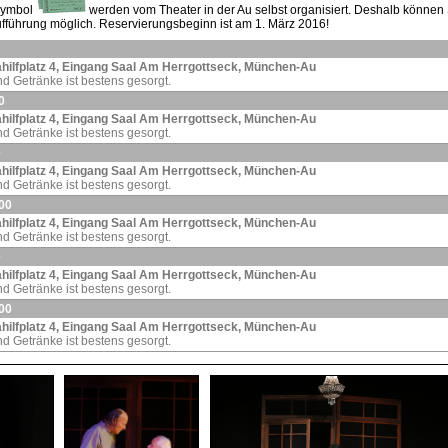
symbol
werden vom Theater in der Au selbst organisiert. Deshalb können Si
Aufführung möglich. Reservierungsbeginn ist am 1. März 2016!
riahilfplatz 4, Eingang Saal Am Herrgottseck, München-Au
d Getränke ist bestens gesorgt.
0
riahilfplatz 4, Eingang Saal Am Herrgottseck, München-Au
d Getränke ist bestens gesorgt.
0
riahilfplatz 4, Eingang Saal Am Herrgottseck, München-Au
d Getränke ist bestens gesorgt.
.00
riahilfplatz 4, Eingang Saal Am Herrgottseck, München-Au
d Getränke ist bestens gesorgt.
0
riahilfplatz 4, Eingang Saal Am Herrgottseck, München-Au
d Getränke ist bestens gesorgt.
.00
riahilfplatz 4, Eingang Saal Am Herrgottseck, München-Au
d Getränke ist bestens gesorgt.