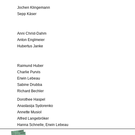
Jochen Klingemann
Sepp Käser
Anni Christ-Dahm
Anton Englmeier
Hubertus Janke
Raimund Huber
Charlie Purvis
Erwin Lebeau
Sabine Drubba
Richard Bechler
Dorothee Haspel
Anastasija Sydorenko
Annette Musiol
Alfred Langebröker
Hanna Schnelle, Erwin Lebeau