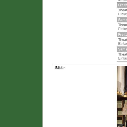
Freit
Theat
Einla
Samst
Theat
Einla
Freit
Theat
Einla
Samst
Theat
Einla
Bilder